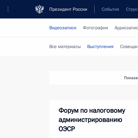
Президент России
События
Струк
Видеозаписи
Фотографии
Аудиозапи
Все материалы
Выступления
Совещан
Показа
Форум по налоговому
администрированию
ОЭСР