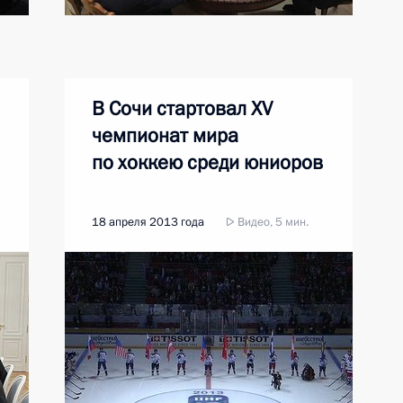
В Сочи стартовал XV
чемпионат мира
по хоккею среди юниоров
18 апреля 2013 года
Видео, 5 мин.