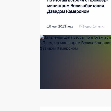
по итогам встречи с Премьер-
министром Великобритании
Дэвидом Кэмероном
10 мая 2013 года
Видео, 14 мин.