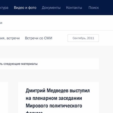
ктура
Видео и фото
Документы
Контакты
Поиск
си
ия, встречи
Встречи со СМИ
сентябрь, 2011
ть следующие материалы
Дмитрий Медведев выступил
на пленарном заседании
Мирового политического