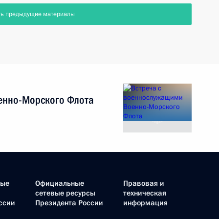
ть предыдущие материалы
енно-Морского Флота
ные
Официальные
Правовая и
сетевые ресурсы
техническая
ссии
Президента России
информация