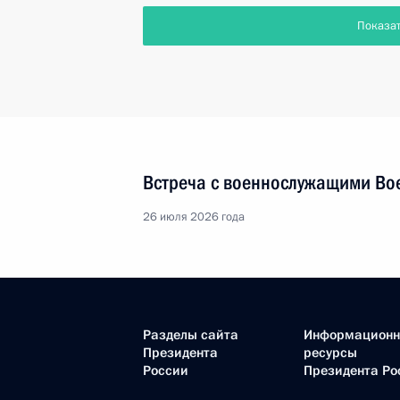
Показа
Встреча с военнослужащими Во
26 июля 2026 года
Разделы сайта
Информацион
Президента
ресурсы
России
Президента Ро