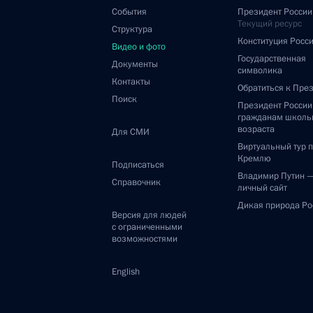
События
Президент России
Текущий ресурс
Структура
Конституция Росс
Видео и фото
Государственная
Документы
символика
Контакты
Обратиться к Пре
Поиск
Президент Росси
гражданам школь
возраста
Для СМИ
Виртуальный тур 
Кремлю
Подписаться
Владимир Путин 
Справочник
личный сайт
Дикая природа Ро
Версия для людей
с ограниченными
возможностями
English