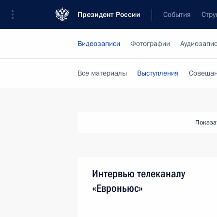
Президент России
События
Стру
Видеозаписи
Фотографии
Аудиозапи
Все материалы
Выступления
Совещан
Показа
Интервью телеканалу
«Евроньюс»