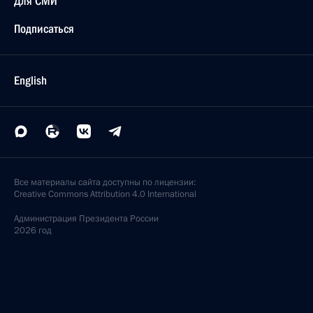
Для СМИ
Подписаться
English
Все материалы сайта доступны по лицензии:
Creative Commons Attribution 4.0 International
Администрация
Президента России
2026 год