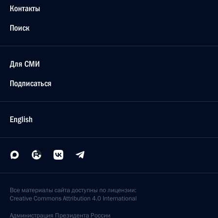
Контакты
Поиск
Для СМИ
Подписаться
English
Все материалы сайта доступны по лицензии:
Creative Commons Attribution 4.0 International
Администрация
Президента России