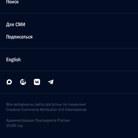
Поиск
Для СМИ
Подписаться
English
Все материалы сайта доступны по лицензии:
Creative Commons Attribution 4.0 International
Администрация
Президента России
2026 год