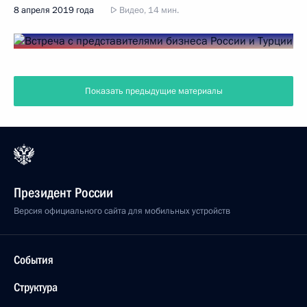
8 апреля 2019 года
Видео, 14 мин.
Показать предыдущие материалы
Президент России
Версия официального сайта для мобильных устройств
События
Структура