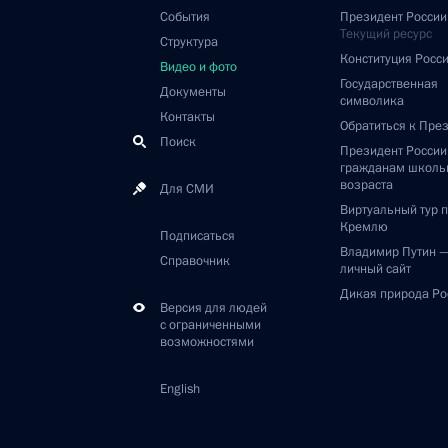
События
Президент России
Текущий ресурс
Структура
Конституция Росс
Видео и фото
Государственная
Документы
символика
Контакты
Обратиться к Пре
Поиск
Президент Росси
гражданам школь
возраста
Для СМИ
Виртуальный тур 
Кремлю
Подписаться
Владимир Путин 
Справочник
личный сайт
Дикая природа Ро
Версия для людей
с ограниченными
возможностями
English