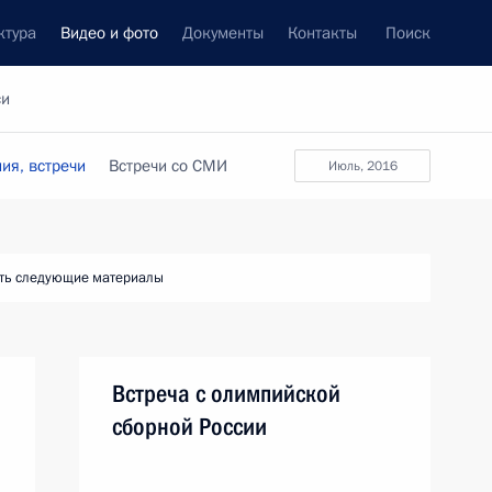
ктура
Видео и фото
Документы
Контакты
Поиск
си
ия, встречи
Встречи со СМИ
июль, 2016
ть следующие материалы
Встреча с олимпийской
сборной России