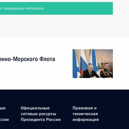
ть предыдущие материалы
енно-Морского Флота
ные
Официальные
Правовая и
сетевые ресурсы
техническая
ссии
Президента России
информация