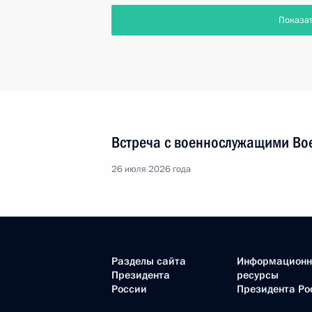
Показа
Встреча с военнослужащими Во
26 июля 2026 года
Разделы сайта
Информацион
Президента
ресурсы
России
Президента Ро