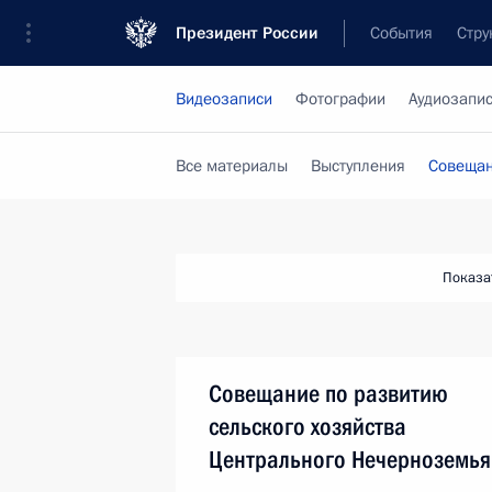
Президент России
События
Стру
Видеозаписи
Фотографии
Аудиозапи
Все материалы
Выступления
Совещан
Показа
Совещание по развитию
сельского хозяйства
Центрального Нечерноземья