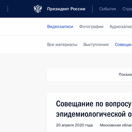
Президент России
События
Стру
Видеозаписи
Фотографии
Аудиозапи
Все материалы
Выступления
Совещан
Показа
Совещание по вопросу
эпидемиологической о
20 апреля 2020 года
Московская облас