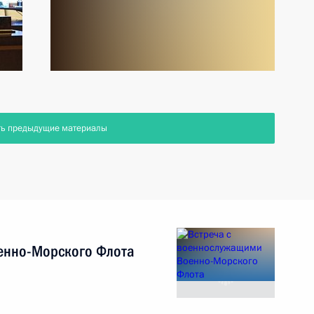
ть предыдущие материалы
енно-Морского Флота