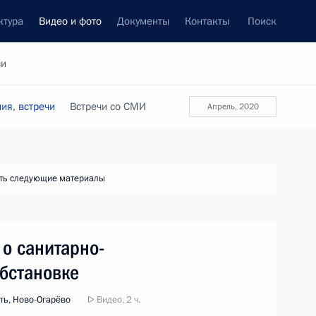
ктура
Видео и фото
Документы
Контакты
Поиск
си
ия, встречи
Встречи со СМИ
апрель, 2020
ть следующие материалы
 о санитарно-
бстановке
ть, Ново-Огарёво
Видео, 2 ч.