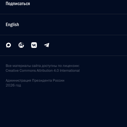
Подписаться
English
Все материалы сайта доступны по лицензии:
Creative Commons Attribution 4.0 International
Администрация
Президента России
2026 год