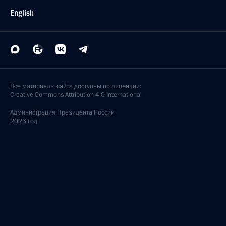
English
Все материалы сайта доступны по лицензии:
Creative Commons Attribution 4.0 International
Администрация
Президента России
2026 год