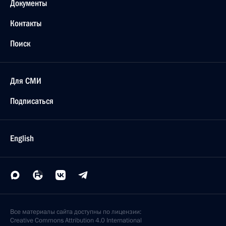
Документы
Контакты
Поиск
Для СМИ
Подписаться
English
Все материалы сайта доступны по лицензии:
Creative Commons Attribution 4.0 International