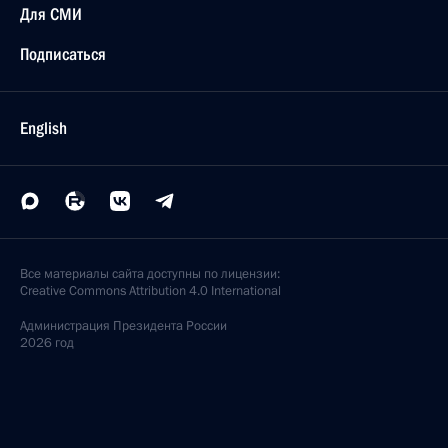
Для СМИ
Подписаться
English
Все материалы сайта доступны по лицензии:
Creative Commons Attribution 4.0 International
Администрация
Президента России
2026 год