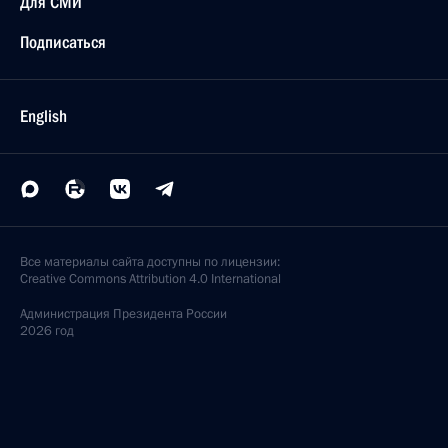
Для СМИ
Подписаться
English
Все материалы сайта доступны по лицензии:
Creative Commons Attribution 4.0 International
Администрация
Президента России
2026 год