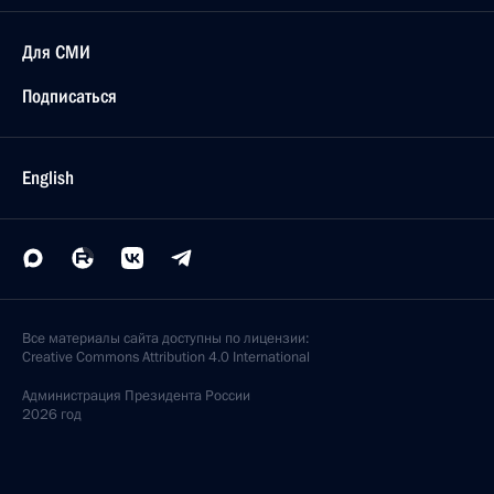
Для СМИ
Подписаться
English
Все материалы сайта доступны по лицензии:
Creative Commons Attribution 4.0 International
Администрация
Президента России
2026 год