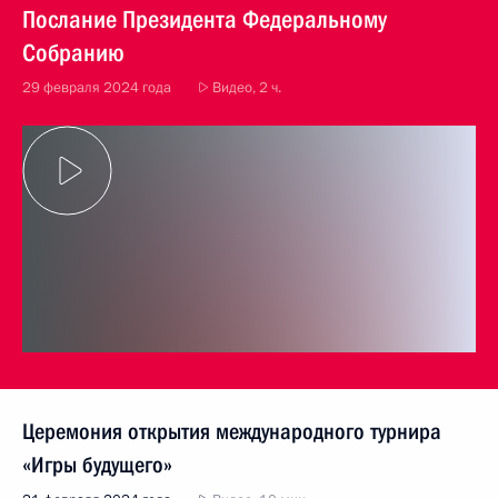
Послание Президента Федеральному
Собранию
29 февраля 2024 года
Видео, 2 ч.
Церемония открытия международного турнира
«Игры будущего»