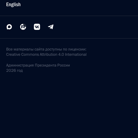
English
Все материалы сайта доступны по лицензии:
Creative Commons Attribution 4.0 International
Администрация
Президента России
2026 год