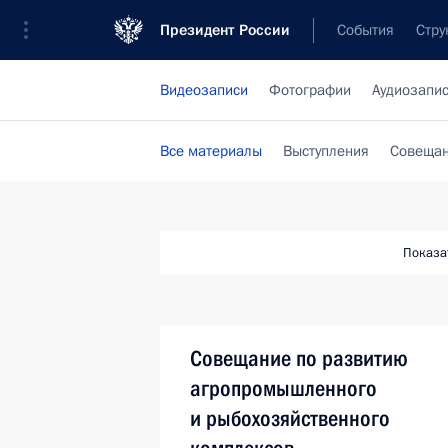
Президент России
События
Стру
Видеозаписи
Фотографии
Аудиозапи
Все материалы
Выступления
Совещан
Показа
Совещание по развитию
агропромышленного
и рыбохозяйственного