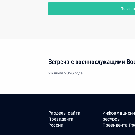
Показа
Встреча с военнослужащими Во
26 июля 2026 года
Разделы сайта
Информацион
Президента
ресурсы
России
Президента Ро