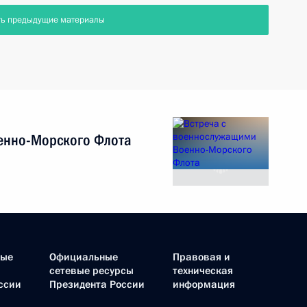
ть предыдущие материалы
енно-Морского Флота
ные
Официальные
Правовая и
сетевые ресурсы
техническая
ссии
Президента России
информация