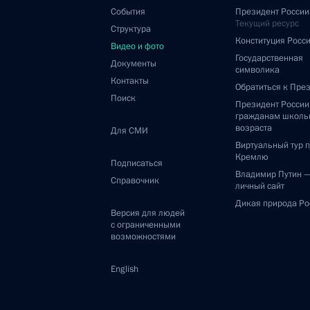
События
Президент России
Текущий ресурс
Структура
Конституция Росс
Видео и фото
Государственная
Документы
символика
Контакты
Обратиться к Пре
Поиск
Президент Росси
гражданам школь
возраста
Для СМИ
Виртуальный тур 
Кремлю
Подписаться
Владимир Путин 
Справочник
личный сайт
Дикая природа Ро
Версия для людей
с ограниченными
возможностями
English