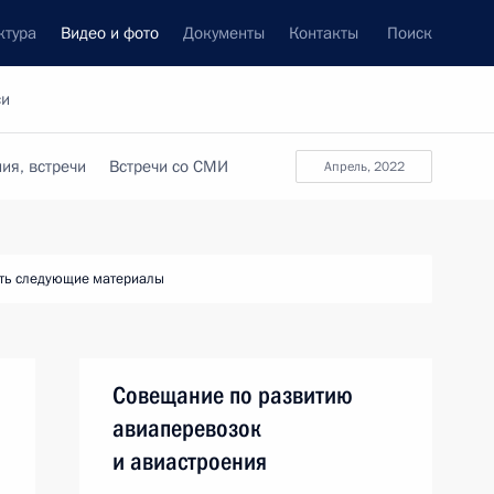
ктура
Видео и фото
Документы
Контакты
Поиск
си
ия, встречи
Встречи со СМИ
апрель, 2022
ть следующие материалы
Совещание по развитию
авиаперевозок
и авиастроения