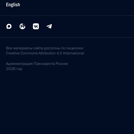
English
Все материалы сайта доступны по лицензии:
Creative Commons Attribution 4.0 International
Администрация
Президента России
2026 год