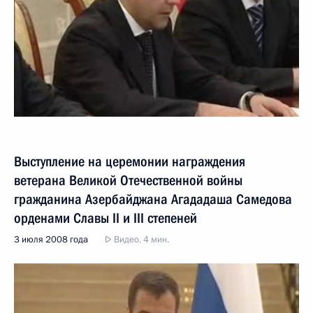
Выступление на церемонии награждения
ветерана Великой Отечественной войны
гражданина Азербайджана Агададаша Самедова
орденами Славы II и III степеней
3 июля 2008 года
Видео, 4 мин.