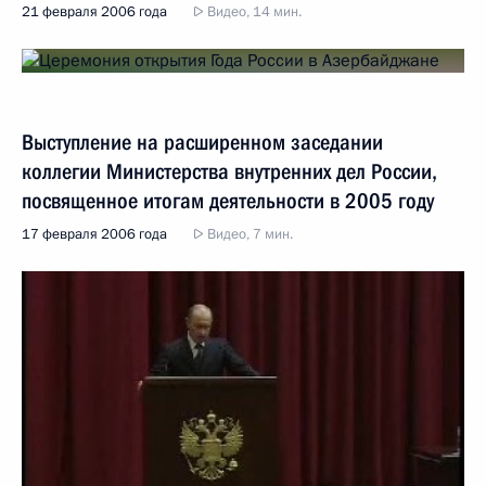
21 февраля 2006 года
Видео, 14 мин.
Выступление на расширенном заседании
коллегии Министерства внутренних дел России,
посвященное итогам деятельности в 2005 году
17 февраля 2006 года
Видео, 7 мин.