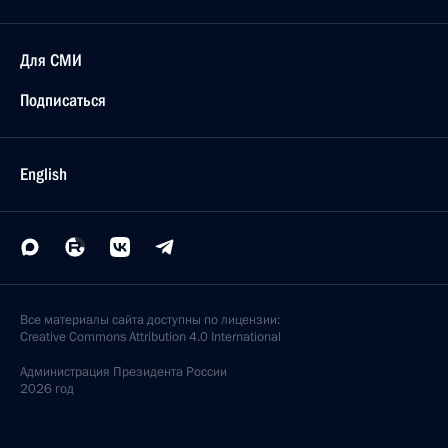
Для СМИ
Подписаться
English
Все материалы сайта доступны по лицензии:
Creative Commons Attribution 4.0 International
Администрация
Президента России
2026 год