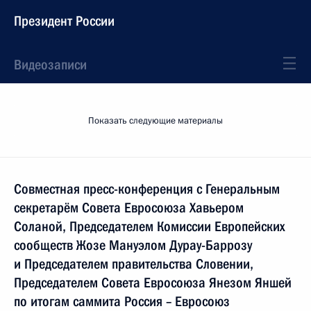
Президент России
Видеозаписи
Показать следующие материалы
Совместная пресс-конференция с Генеральным
секретарём Совета Евросоюза Хавьером
Соланой, Председателем Комиссии Европейских
сообществ Жозе Мануэлом Дурау-Баррозу
и Председателем правительства Словении,
Председателем Совета Евросоюза Янезом Яншей
по итогам саммита Россия – Евросоюз