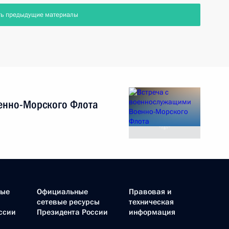
ть предыдущие материалы
енно-Морского Флота
ные
Официальные
Правовая и
сетевые ресурсы
техническая
ссии
Президента России
информация