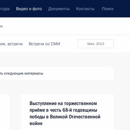
ктура
Видео и фото
Документы
Контакты
Поиск
си
ия, встречи
Встречи со СМИ
май, 2013
ть следующие материалы
Выступление на торжественном
приёме в честь 68-й годовщины
победы в Великой Отечественной
войне