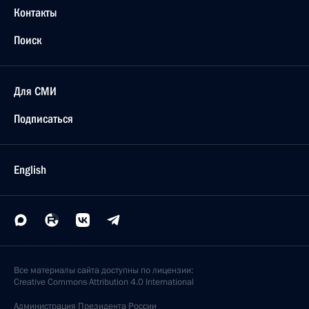
Контакты
Поиск
Для СМИ
Подписаться
English
Все материалы сайта доступны по лицензии:
Creative Commons Attribution 4.0 International
Администрация
Президента России