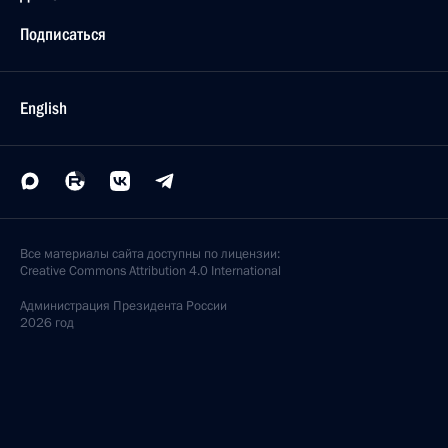
Подписаться
English
Все материалы сайта доступны по лицензии:
Creative Commons Attribution 4.0 International
Администрация
Президента России
2026 год