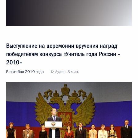
Выступление на церемонии вручения наград
победителям конкурса «Учитель года России –
2010»
5 октября 2010 года
Аудио, 8 мин.