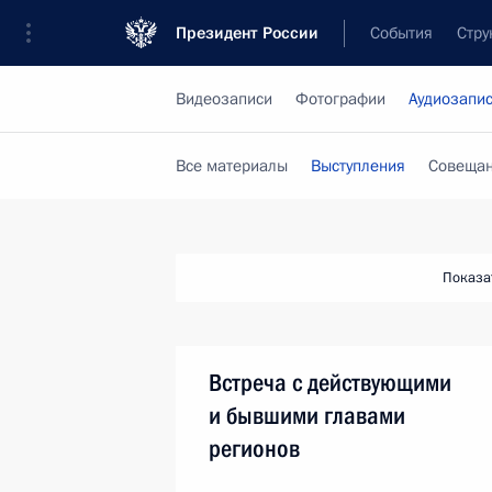
Президент России
События
Стру
Видеозаписи
Фотографии
Аудиозапи
Все материалы
Выступления
Совещан
Показа
Встреча с действующими
и бывшими главами
регионов