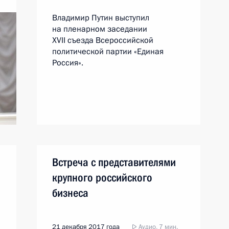
Владимир Путин выступил
на пленарном заседании
XVII съезда Всероссийской
политической партии «Единая
Россия».
Встреча с представителями
крупного российского
бизнеса
21 декабря 2017 года
Аудио, 7 мин.