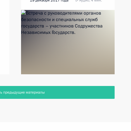
19 декабря 2017 года
Аудио, 4 мин.
ть предыдущие материалы