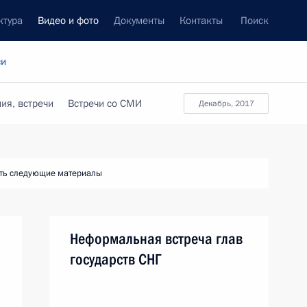
ктура
Видео и фото
Документы
Контакты
Поиск
си
ия, встречи
Встречи со СМИ
декабрь, 2017
ть следующие материалы
Неформальная встреча глав
государств СНГ