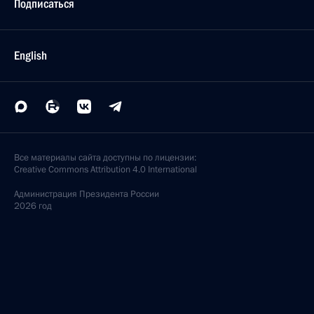
Подписаться
English
Все материалы сайта доступны по лицензии:
Creative Commons Attribution 4.0 International
Администрация
Президента России
2026 год