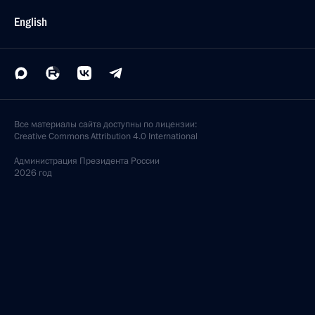
English
Все материалы сайта доступны по лицензии:
Creative Commons Attribution 4.0 International
Администрация
Президента России
2026 год