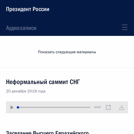
Президент России
Аудиозаписи
Показать следующие материалы
Неформальный саммит СНГ
20 декабря 2019 года
00:00
Заседание Высшего Евразийского