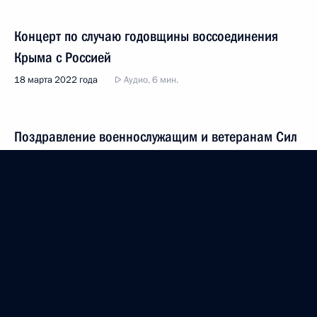
Концерт по случаю годовщины воссоединения
Крыма с Россией
18 марта 2022 года
Аудио, 6 мин.
Поздравление военнослужащим и ветеранам Сил
специальных операций
27 февраля 2022 года
Аудио, 2 мин.
Показать предыдущие материалы