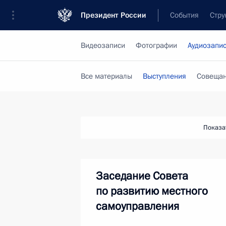
Президент России
События
Стру
Видеозаписи
Фотографии
Аудиозапи
Все материалы
Выступления
Совещан
Показа
Заседание Совета
по развитию местного
самоуправления