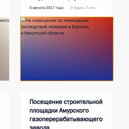
области
4 августа 2017 года
Аудио, 3 мин.
Посещение строительной
площадки Амурского
газоперерабатывающего
завода