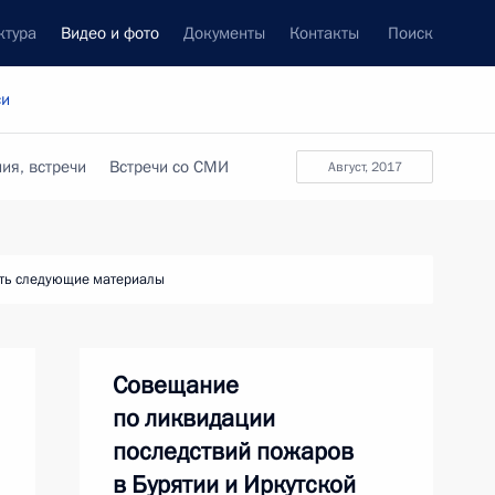
ктура
Видео и фото
Документы
Контакты
Поиск
си
ия, встречи
Встречи со СМИ
август, 2017
ть следующие материалы
Совещание
по ликвидации
последствий пожаров
в Бурятии и Иркутской