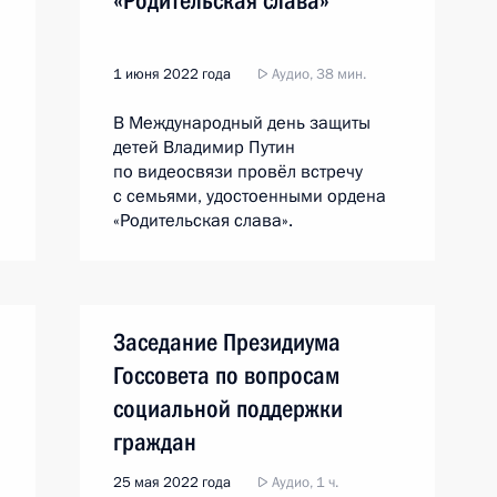
«Родительская слава»
1 июня 2022 года
Аудио, 38 мин.
В Международный день защиты
детей Владимир Путин
по видеосвязи провёл встречу
с семьями, удостоенными ордена
«Родительская слава».
Заседание Президиума
Госсовета по вопросам
социальной поддержки
граждан
25 мая 2022 года
Аудио, 1 ч.