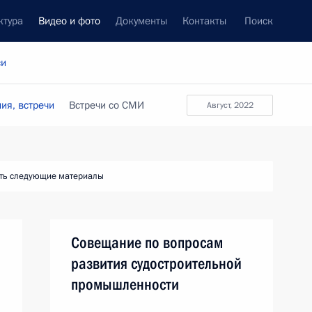
ктура
Видео и фото
Документы
Контакты
Поиск
си
ия, встречи
Встречи со СМИ
август, 2022
ть следующие материалы
Совещание по вопросам
развития судостроительной
промышленности