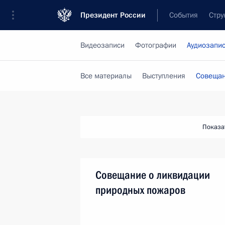
Президент России
События
Стру
Видеозаписи
Фотографии
Аудиозапи
Все материалы
Выступления
Совещан
Показа
Совещание о ликвидации
природных пожаров