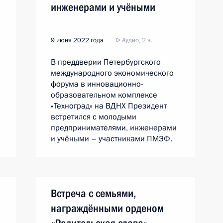
инженерами и учёными
9 июня 2022 года
Аудио, 2 ч.
В преддверии Петербургского
международного экономического
форума в инновационно-
образовательном комплексе
«Техноград» на ВДНХ Президент
встретился с молодыми
предпринимателями, инженерами
и учёными – участниками ПМЭФ.
Встреча с семьями,
награждёнными орденом