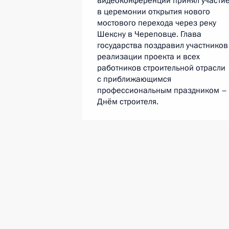
видеоконференции принял участи
в церемонии открытия нового
мостового перехода через реку
Шексну в Череповце. Глава
государства поздравил участников
реализации проекта и всех
работников строительной отрасли
с приближающимся
профессиональным праздником –
Днём строителя.
Совещание с членами
Правительства
8 июля 2022 года
Аудио, 1 ч.