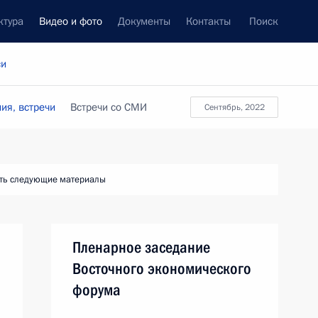
ктура
Видео и фото
Документы
Контакты
Поиск
си
ия, встречи
Встречи со СМИ
сентябрь, 2022
ть следующие материалы
Пленарное заседание
Восточного экономического
форума