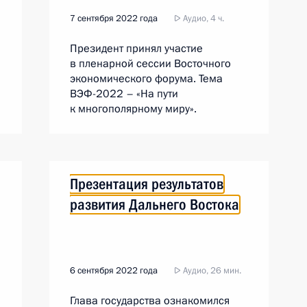
7 сентября 2022 года
Аудио, 4 ч.
Президент принял участие
в пленарной сессии Восточного
экономического форума. Тема
ВЭФ-2022 – «На пути
к многополярному миру».
Презентация результатов
развития Дальнего Востока
6 сентября 2022 года
Аудио, 26 мин.
Глава государства ознакомился