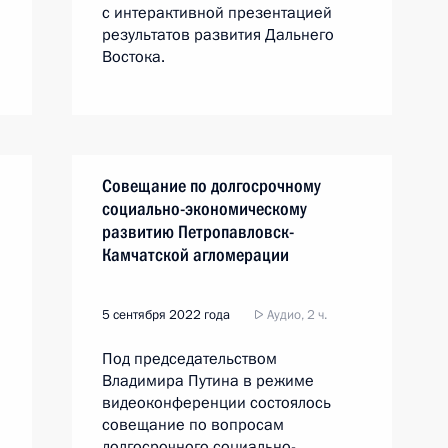
с интерактивной презентацией
результатов развития Дальнего
Востока.
Совещание по долгосрочному
социально-экономическому
развитию Петропавловск-
Камчатской агломерации
5 сентября 2022 года
Аудио, 2 ч.
Под председательством
Владимира Путина в режиме
видеоконференции состоялось
совещание по вопросам
долгосрочного социально-