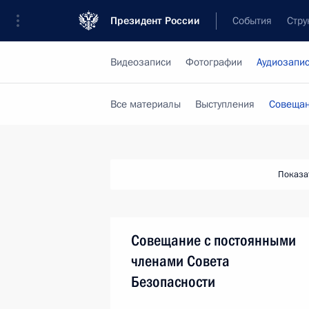
Президент России
События
Стру
Видеозаписи
Фотографии
Аудиозапи
Все материалы
Выступления
Совещан
Показа
Совещание с постоянными
членами Совета
Безопасности