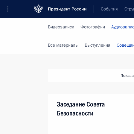
Президент России
События
Стру
Видеозаписи
Фотографии
Аудиозапи
Все материалы
Выступления
Совещан
Показа
Заседание Совета
Безопасности