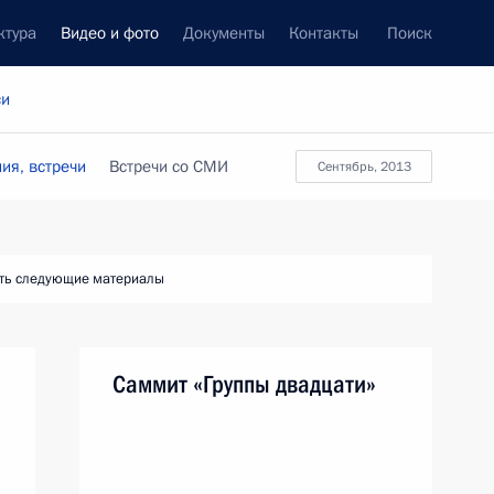
ктура
Видео и фото
Документы
Контакты
Поиск
си
ия, встречи
Встречи со СМИ
сентябрь, 2013
ть следующие материалы
Саммит «Группы двадцати»