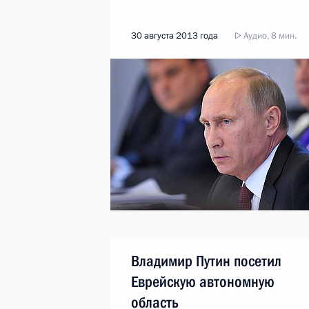
30 августа 2013 года
Аудио, 8 мин.
Владимир Путин посетил
Еврейскую автономную
область