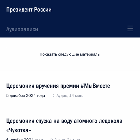
Президент России
Аудиозаписи
Показать следующие материалы
Церемония вручения премии #МыВместе
5 декабря 2024 года
Аудио, 14 мин.
Церемония спуска на воду атомного ледокола
«Чукотка»