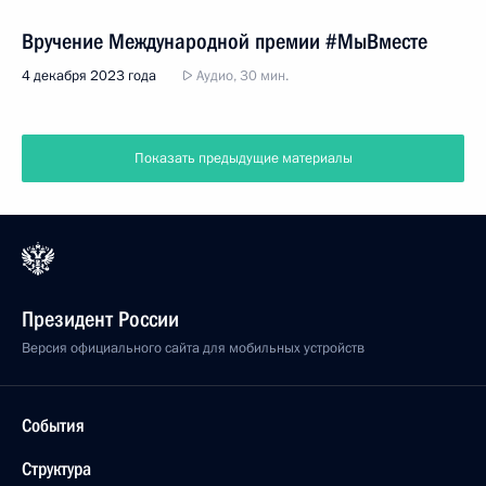
Вручение Международной премии #МыВместе
4 декабря 2023 года
Аудио, 30 мин.
Показать предыдущие материалы
Президент России
Версия официального сайта для мобильных устройств
События
Структура