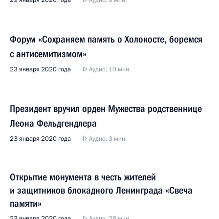
29 января 2020 года
Аудио, 9 мин.
Форум «Сохраняем память о Холокосте, боремся
с антисемитизмом»
23 января 2020 года
Аудио, 10 мин.
Президент вручил орден Мужества родственнице
Леона Фельдгендлера
23 января 2020 года
Аудио, 3 мин.
Открытие монумента в честь жителей
и защитников блокадного Ленинграда «Свеча
памяти»
23 января 2020 года
Аудио, 28 мин.