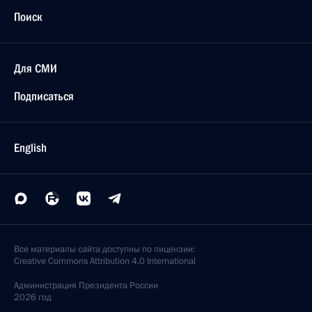
Поиск
Для СМИ
Подписаться
English
Все материалы сайта доступны по лицензии:
Creative Commons Attribution 4.0 International
Администрация
Президента России
2026 год