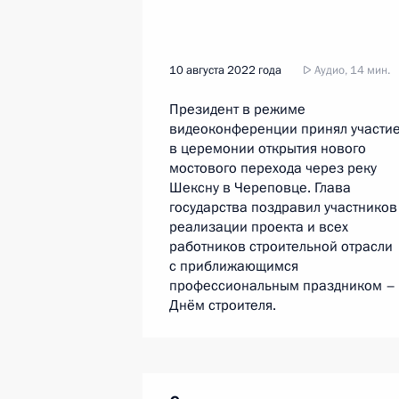
10 августа 2022 года
Аудио, 14 мин.
Президент в режиме
видеоконференции принял участи
в церемонии открытия нового
мостового перехода через реку
Шексну в Череповце. Глава
государства поздравил участников
реализации проекта и всех
работников строительной отрасли
с приближающимся
профессиональным праздником –
Днём строителя.