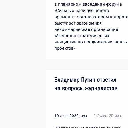
в пленарном заседании форума
«Сильные идеи для нового
времени», организатором которог
выступает автономная
некоммерческая организация
«Агентство стратегических
инициатив по продвижению новых
проектов».
Владимир Путин ответил
на вопросы журналистов
19 июля 2022 года
Аудио, 25 мин.