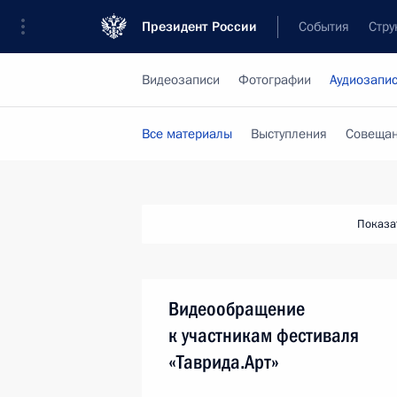
Президент России
События
Стру
Видеозаписи
Фотографии
Аудиозапи
Все материалы
Выступления
Совещан
Показа
Видеообращение
к участникам фестиваля
«Таврида.Арт»