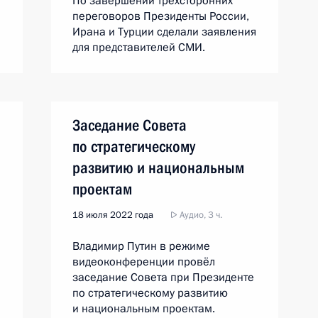
По завершении трёхсторонних
переговоров Президенты России,
Ирана и Турции сделали заявления
для представителей СМИ.
Заседание Совета
по стратегическому
развитию и национальным
проектам
18 июля 2022 года
Аудио, 3 ч.
Владимир Путин в режиме
видеоконференции провёл
заседание Совета при Президенте
по стратегическому развитию
и национальным проектам.