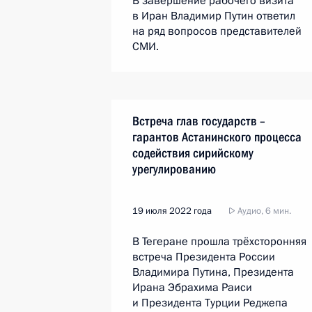
В завершение рабочего визита
в Иран Владимир Путин ответил
на ряд вопросов представителей
СМИ.
Встреча глав государств –
гарантов Астанинского процесса
содействия сирийскому
урегулированию
19 июля 2022 года
Аудио, 6 мин.
В Тегеране прошла трёхсторонняя
встреча Президента России
Владимира Путина, Президента
Ирана Эбрахима Раиси
и Президента Турции Реджепа