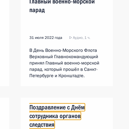
Главный военно-морской
парад
31 июля 2022 года
Аудио, 1 ч.
В День Военно-Морского Флота
Верховный Главнокомандующий
принял Главный военно-морской
парад, который прошёл в Санкт-
Петербурге и Кронштадте.
Поздравление с Днём
сотрудника органов
следствия