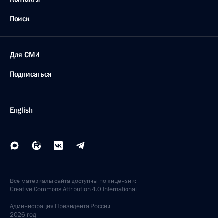
Поиск
Для СМИ
Подписаться
English
Все материалы сайта доступны по лицензии:
Creative Commons Attribution 4.0 International
Администрация
Президента России
2026 год