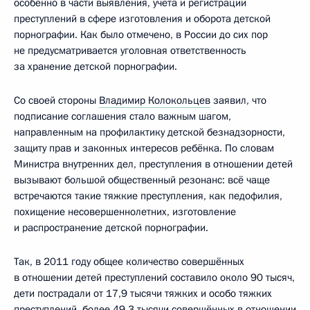
особенно в части выявления, учёта и регистрации
преступлений в сфере изготовления и оборота детской
порнографии. Как было отмечено, в России до сих пор
не предусматривается уголовная ответственность
за хранение детской порнографии.
Со своей стороны
Владимир Колокольцев
заявил, что
подписание соглашения стало важным шагом,
направленным на профилактику детской безнадзорности,
защиту прав и законных интересов ребёнка. По словам
Министра внутренних дел, преступления в отношении детей
вызывают большой общественный резонанс: всё чаще
встречаются такие тяжкие преступления, как педофилия,
похищение несовершеннолетних, изготовление
и распространение детской порнографии.
Так, в 2011 году общее количество совершённых
в отношении детей преступлений составило около 90 тысяч,
дети пострадали от 17,9 тысячи тяжких и особо тяжких
преступлений, более 49,3 тысячи совершённых в отношении