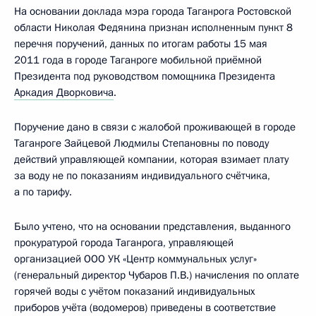
На основании доклада мэра города Таганрога Ростовской
области Николая Федянина признан исполненным пункт 8
перечня поручений, данных по итогам работы 15 мая
2011 года в городе Таганроге мобильной приёмной
Президента под руководством помощника Президента
Аркадия Дворковича
.
Поручение дано в связи с жалобой проживающей в городе
Таганроге Зайцевой Людмилы Степановны по поводу
действий управляющей компании, которая взимает плату
за воду не по показаниям индивидуального счётчика,
а по тарифу.
Было учтено, что на основании представления, выданного
прокуратурой города Таганрога, управляющей
организацией ООО УК «Центр коммунальных услуг»
(генеральный директор Чубаров П.В.) начисления по оплате
горячей воды с учётом показаний индивидуальных
приборов учёта (водомеров) приведены в соответствие