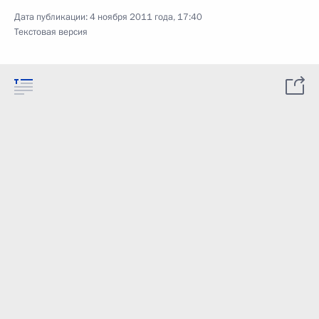
Дата публикации:
4 ноября 2011 года, 17:40
Текстовая версия