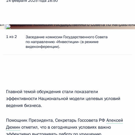
14 февраля 2025 года
16:50
1 из 2
Заседание комиссии Государственного Совета
по направлению «Инвестиции» (в режиме
видеконференции).
Главной темой обсуждения стали показатели
эффективности Национальной модели целевых условий
ведения бизнеса.
Помощник Президента, Секретарь Госсовета РФ
Алексей
Дюмин
отметил, что в сегодняшних условиях важно
эффективно выстраивать работу по улучшению