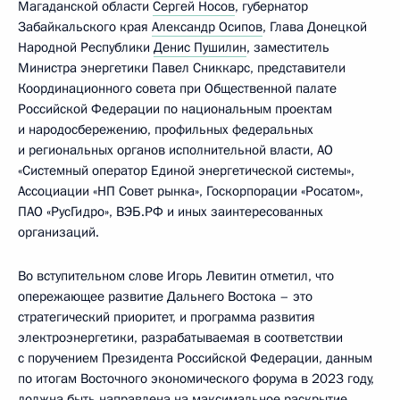
Магаданской области
Сергей Носов
, губернатор
Забайкальского края
Александр Осипов
, Глава Донецкой
Народной Республики
Денис Пушилин
, заместитель
Министра энергетики Павел Сниккарс, представители
Координационного совета при Общественной палате
Российской Федерации по национальным проектам
и народосбережению, профильных федеральных
и региональных органов исполнительной власти, АО
«Системный оператор Единой энергетической системы»,
Ассоциации «НП Совет рынка», Госкорпорации «Росатом»,
ПАО «РусГидро», ВЭБ.РФ и иных заинтересованных
организаций.
Во вступительном слове Игорь Левитин отметил, что
опережающее развитие Дальнего Востока – это
стратегический приоритет, и программа развития
электроэнергетики, разрабатываемая в соответствии
с поручением Президента Российской Федерации, данным
по итогам Восточного экономического форума в 2023 году,
должна быть направлена на максимальное раскрытие