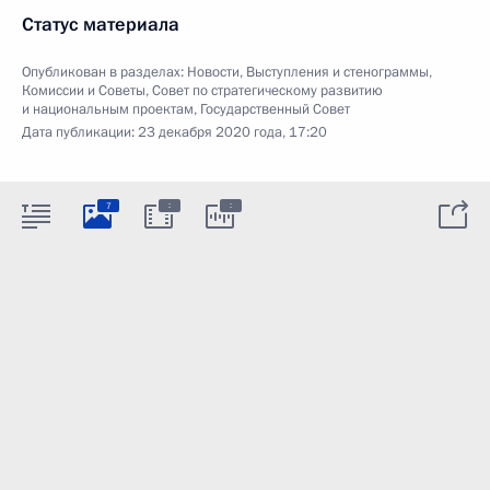
Статус материала
Опубликован в разделах:
Новости
,
Выступления и стенограммы
,
Комиссии и Советы
,
Совет по стратегическому развитию
и национальным проектам
,
Государственный Совет
Дата публикации:
23 декабря 2020 года, 17:20
:
:
7