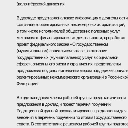
(волонтёрского) движения.
В докладе представлена также информация о деятельности
социально ориентированных некоммерческих организаций,
в том числе исполнителей общественно полезных услуг,
механизмах финансирования их деятельности, проработан
проект федерального закона «О государственном
(муниципальном) социальном заказе на оказание
государственных (муниципальных) услуг в социальной
сфере», описаны его риски и ограничения, представлены
предложения по дополнительным мерам поддержки социал
ориентированных некоммерческих организаций в Российско
Федерации.
В ходе заседания члены рабочей группы представили свои
предложения в доклад и проект перечня поручений.
Редакционной группой проанализированы предложения для
внесения в перечень поручений по итогам Государственного
совета. В соответствии с решением рабочей группы подгото