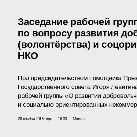
Заседание рабочей груп
по вопросу развития до
(волонтёрства) и соцор
НКО
Под председательством помощника През
Государственного совета Игоря Левитин
рабочей группы «О развитии добровольч
и социально ориентированных некоммер
26 ноября 2018 года
16:30
Москва