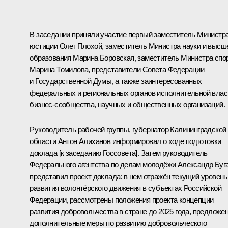
В заседании приняли участие первый заместитель Министр
юстиции Олег Плохой, заместитель Министра науки и высш
образования Марина Боровская, заместитель Министра спо
Марина Томилова, представители Совета Федерации
и Государственной Думы, а также заинтересованных
федеральных и региональных органов исполнительной влас
бизнес-сообщества, научных и общественных организаций.
Руководитель рабочей группы, губернатор Калининградской
области
Антон Алиханов
информировал о ходе подготовки
доклада [к заседанию Госсовета]. Затем руководитель
Федерального агентства по делам молодёжи Александр Буг
представил проект доклада: в нем отражён текущий уровень
развития волонтёрского движения в субъектах Российской
Федерации, рассмотрены положения проекта концепции
развития добровольчества в стране до 2025 года, предложе
дополнительные меры по развитию добровольческого