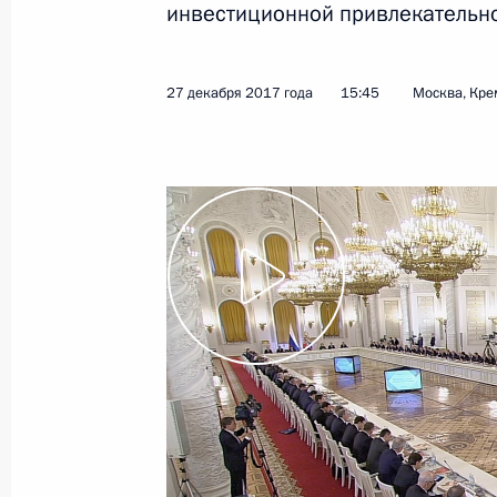
инвестиционной привлекательно
17 января 2018 года
Видео, 1 ч.
27 декабря 2017 года
15:45
Москва, Кре
Встреча со школьниками –
авторами лучших сочинений
на тему «Россия, устремлённая