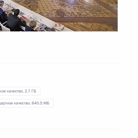
10 января 2018 года
Видео, 19 мин.
кое качество,
2.7 ГБ
артное качество,
640.5 МБ
Встреча с действующими