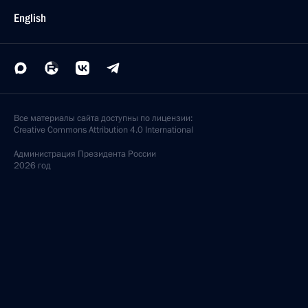
English
Все материалы сайта доступны по лицензии:
Creative Commons Attribution 4.0 International
Администрация
Президента России
2026 год