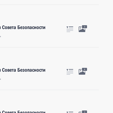
 Совета Безопасности
4
ь
 Совета Безопасности
8
ь
 Совета Безопасности
3