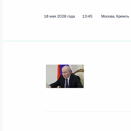
18 мая 2026 года
13:45
Москва, Кремль
Ранее
23 июля, четверг
Совещание с членами Совета Безо
23 июля 2026 года, 14:50
Москва, Кремль
17 июля, пятница
Совещание с членами Совета Безо
17 июля 2026 года, 14:05
Москва, Кремль