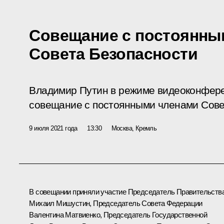
Совещание с постоянны
Совета Безопасности
Владимир Путин в режиме видеоконфер
совещание с постоянными членами Сове
9 июля 2021 года
13:30
Москва, Кремль
В совещании приняли участие Председатель Правительств
Михаил Мишустин
, Председатель Совета Федерации
Валентина Матвиенко
, Председатель Государственной