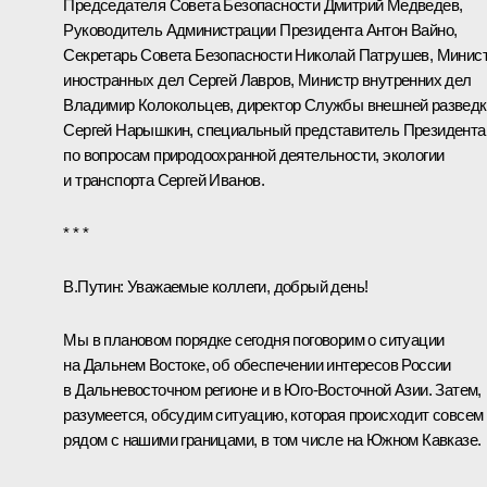
Председателя Совета Безопасности
Дмитрий Медведев
,
Руководитель Администрации Президента
Антон Вайно
,
Секретарь Совета Безопасности
Николай Патрушев
, Минис
иностранных дел
Сергей Лавров
, Министр внутренних дел
Владимир Колокольцев
, директор Службы внешней разведк
Сергей Нарышкин
, специальный представитель Президента
по вопросам природоохранной деятельности, экологии
и транспорта
Сергей Иванов
.
* * *
В.Путин:
Уважаемые коллеги, добрый день!
Мы в плановом порядке сегодня поговорим о ситуации
на Дальнем Востоке, об обеспечении интересов России
в Дальневосточном регионе и в Юго-Восточной Азии. Затем,
разумеется, обсудим ситуацию, которая происходит совсем
рядом с нашими границами, в том числе на Южном Кавказе.