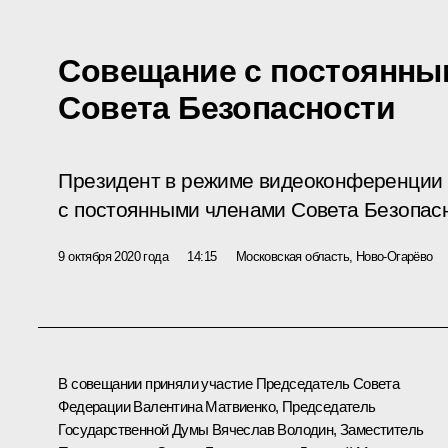
Совещание с постоянны
Совета Безопасности
Президент в режиме видеоконференции
с постоянными членами Совета Безопас
9 октября 2020 года
14:15
Московская область, Ново-Огарёво
В совещании приняли участие Председатель Совета
Федерации
Валентина Матвиенко
, Председатель
Государственной Думы
Вячеслав Володин
, Заместитель