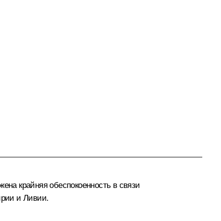
жена крайняя обеспокоенность в связи
ирии и Ливии.