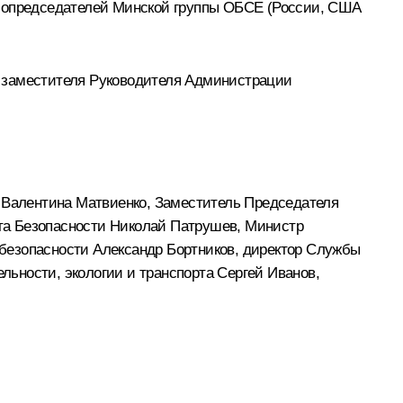
 сопредседателей Минской группы
ОБСЕ
(России, США
д заместителя Руководителя Администрации
и
Валентина Матвиенко
, Заместитель Председателя
ета Безопасности
Николай Патрушев
, Министр
 безопасности
Александр Бортников
, директор Службы
льности, экологии и транспорта
Сергей Иванов
,