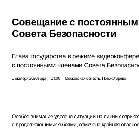
Совещание с постоянным
Совета Безопасности
Глава государства в режиме видеоконфер
с постоянными членами Совета Безопасно
1 октября 2020 года
14:00
Московская область, Ново-Огарёво
Особое внимание уделено ситуации на линии соприкосн
с продолжающимися боями, отмечена крайняя опасность