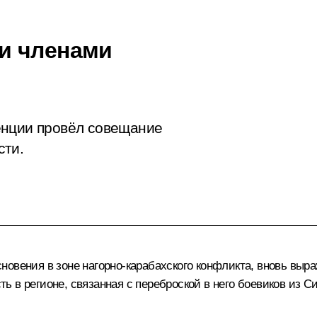
и членами
енции провёл совещание
сти.
овения в зоне нагорно-карабахского конфликта, вновь выра
 в регионе, связанная с переброской в него боевиков из С