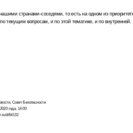
 нашими странами-соседями, то есть на одном из приорите
по текущим вопросам, и по этой тематике, и по внутренней.
овости
,
Совет Безопасности
2020 года, 14:00
n.ru/d/64132