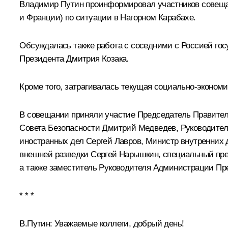
Владимир Путин проинформировал участников совещани
и Франции) по ситуации в Нагорном Карабахе.
Обсуждалась также работа с соседними с Россией го
Президента
Дмитрия Козака
.
Кроме того, затрагивалась текущая социально-эконом
В совещании приняли участие Председатель Правите
Совета Безопасности
Дмитрий Медведев
, Руководите
иностранных дел
Сергей Лавров
, Министр внутренних
внешней разведки
Сергей Нарышкин
, специальный пр
а также заместитель Руководителя Администрации Пр
* * *
В.Путин:
Уважаемые коллеги, добрый день!