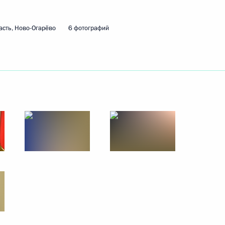
сть, Ново-Огарёво
6 фотографий
 Совета Безопасности
6
ь, Ново-Огарёво
 Совета Безопасности
4
ль
 Совета Безопасности
7