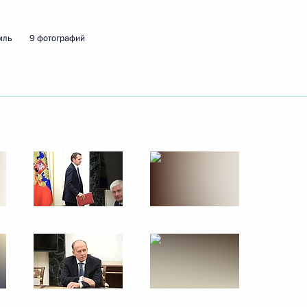
4 ноября 2019 года
13 фото
мль
9 фотографий
Рабочий визит в Венгрию