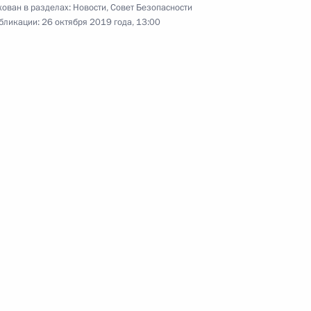
ован в разделах:
Новости
,
Совет Безопасности
бликации:
26 октября 2019 года, 13:00
23 − 24 октября 2019 года
121 фото