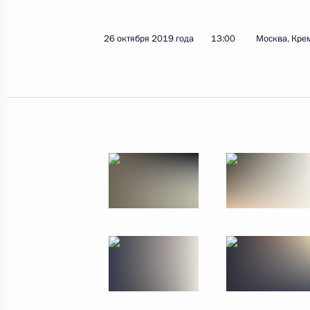
4 ноября 2019 года
20 фото
26 октября 2019 года
13:00
Москва, Кре
Телемост с участниками
движения WorldSkills